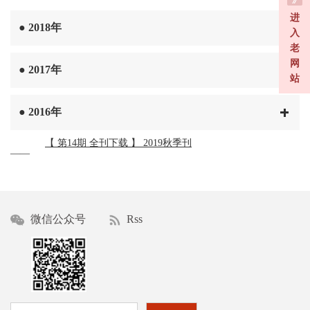
进
●
2018年
入
老
网
●
2017年
站
●
2016年
【 第14期 全刊下载 】 2019秋季刊
——
微信公众号
Rss