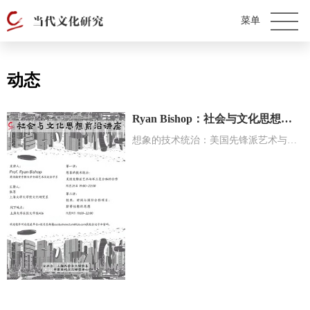
动态
Ryan Bishop：社会与文化思想前沿系列讲座
想象的技术统治：美国先锋派艺术与军工复合体的合作；技术、时间与国际合作项目：斯蒂格勒的思想