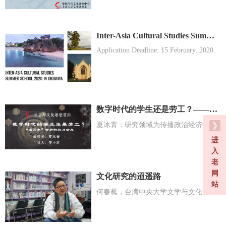
Inter-Asia Cultural Studies Summer School 2020 in Okinawa
Application Deadline: 15 February, 2020.
数字时代的学生还是劳工？——“实习生”背后的权力动态
夏冰青：研究领域为传播政治经济学、数字劳工、创客文化等
进
入
老
网
文化研究的迢遥路
站
何春蕤，台湾中央大学文学与文化研究讲座教授暨荣誉教授。作为台湾解严后最知名的女性主义者之一。