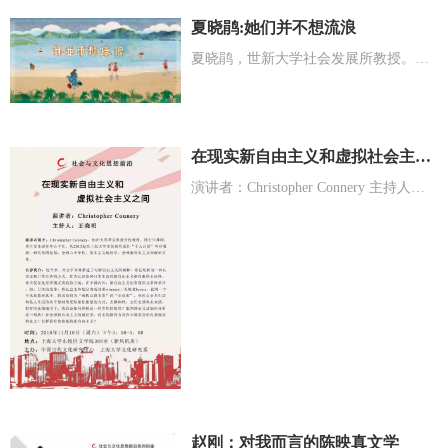
夏晓鹃:她们并不想流浪
夏晓鹃，世新大学社会发展所教授。自1994年开始研究“外籍新娘”议题。
在现实新自由主义和虚拟社会主义之间
演讲者：Christopher Connery 主持人：王晓明
赵刚：对我而言的陈映真文学