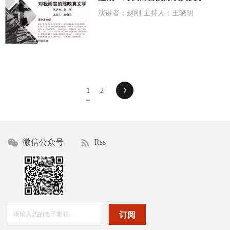
演讲者：赵刚 主持人：王晓明
1
2
微信公众号
Rss
订阅