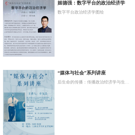
姬德强：数字平台的政治经济学
数字平台政治经济学图绘
“媒体与社会”系列讲座
后生命的传播：传播政治经济学与生存论视角”、“去西方化的媒介考古” “文化研究在田野：感官民族志得...