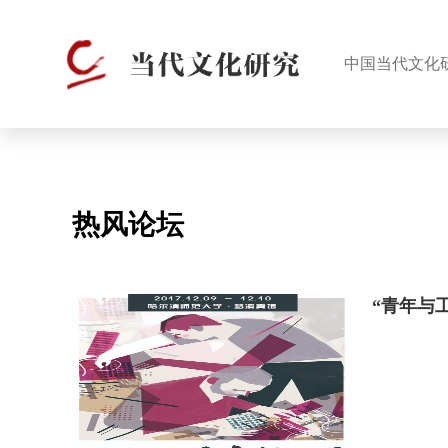
中国当代文化
热风论坛
“青年与