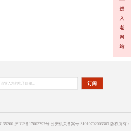
进
入
老
网
站
订阅
P备17002797号 公安机关备案号:31010702003303 版权所有：