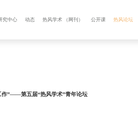
研究中心
动态
热风学术 （网刊）
公开课
热风论坛
工作”——第五届“热风学术”青年论坛