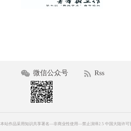
微信公众号
Rss
本站作品采用知识共享署名—非商业性使用—禁止演绎2.5 中国大陆许可协议进行许