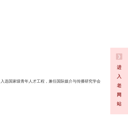
进
入
，入选国家级青年人才工程，兼任国际媒介与传播研究学会
老
网
站