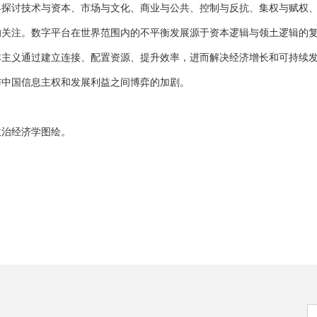
界探讨技术与资本、市场与文化、商业与公共、控制与反抗、集权与赋权
的关注。数字平台在世界范围内的不平衡发展源于资本逻辑与领土逻辑的
本主义通过建立连接、配置资源、提升效率，进而解决经济增长和可持续
与中国信息主权和发展利益之间博弈的加剧。
政治经济学图绘。