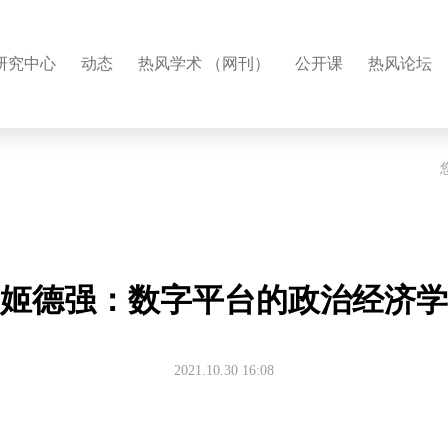
研究中心
动态
热风学术 （网刊）
公开课
热风论坛
姬德强：数字平台的政治经济学
2021.10.30 16:08