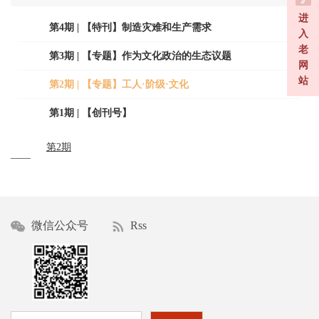
进
第4期 | 【特刊】制造灾难和生产需求
入
老
第3期 | 【专题】作为文化政治的生态议题
网
站
第2期 | 【专题】工人·阶级·文化
第1期 | 【创刊号】
第2期
——
微信公众号
Rss