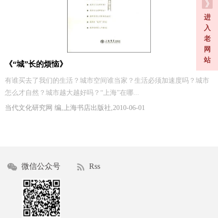
进
入
老
网
站
《“城”长的烦恼》
有谁买去了我们的生活？城市空间谁当家？生活必须加速度吗？城市
怎么才自然？城市越大越好吗？“上海”在哪...
当代文化研究网 编,上海书店出版社,2010-06-01
微信公众号
Rss