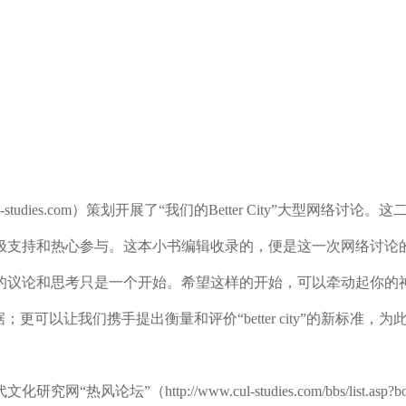
ul-studies.com）策划开展了“我们的Better City”大
极支持和热心参与。这本小书编辑收录的，便是这一次网络讨论
议论和思考只是一个开始。希望这样的开始，可以牵动起你的神
更可以让我们携手提出衡量和评价“better city”的新标
”（http://www.cul-studies.com/bbs/list.