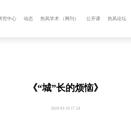
研究中心
动态
热风学术 （网刊）
公开课
热风论坛
《“城”长的烦恼》
2019.03.19 17:24