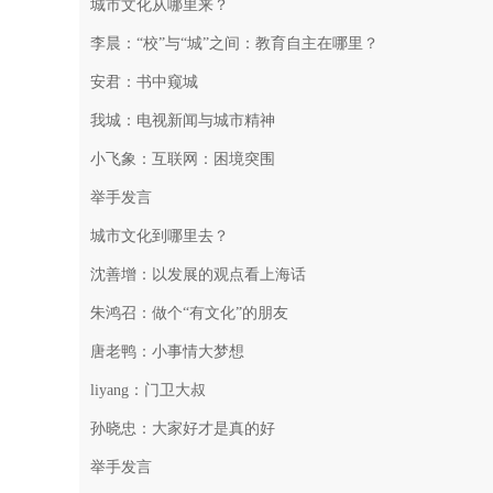
城市文化从哪里来？
李晨：“校”与“城”之间：教育自主在哪里？
安君：书中窥城
我城：电视新闻与城市精神
小飞象：互联网：困境突围
举手发言
城市文化到哪里去？
沈善增：以发展的观点看上海话
朱鸿召：做个“有文化”的朋友
唐老鸭：小事情大梦想
liyang：门卫大叔
孙晓忠：大家好才是真的好
举手发言