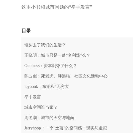
这本小书和城市问题的“举手发言”
目录
谁买去了我们的生活？
王晓明：城市只是一处“名利场”么？
Guinness：资本剥夺了什么？
陈占彪：死老虎、胖熊猫、社区文化活动中心
toybook：东湖和“无穷大
举手发言
城市空间谁当家？
闵冬潮：城市的天空与地面
Jerryhoop：一个“土著”的空间感：现实与虚拟