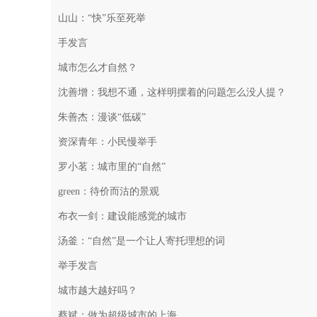
山山：“快”乐至死举
手发言
城市怎么才自然？
沈善增：我想不通，这样明摆着的问题怎么没人提？
朱善杰：漫谈“低碳”
资深青年：小民慢举手
罗小茗：城市里的“自然”
green：待价而沽的景观
布衣一剑：建设能感觉的城市
汤釜：“自然”是一个让人寄托理想的词
举手发言
城市越大越好吗？
蔡斌：做为超级城市的上海