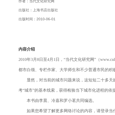
作者：当代文化研究网
出版社：上海书店出版社
出版时间：2010-06-01
内容介绍
2010年3月8日至4月1日，“当代文化研究网”（www.c
都市白领、专栏作家、大学师生和不少普通市民的积
显然，对当前的城市问题来说，这短短二十多天的
考“城市”的基本线索，获得检验当下城市化进程的依据；
本书由李晨、冷嘉和罗小茗共同编选。
如果您希望了解更多网络讨论的内容，请登录当代文化研究网“热风论坛