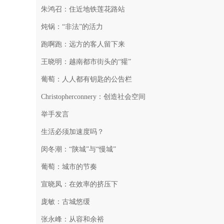
朱鸿召：住近地铁莲花路站
炖锅：“非法”的活力
跑啊跑：远方的客人留下来
王晓明：越南都市街头的“獾”
葡萄：人人都有钥匙的公告栏
Christopherconnery：创造社会空间
举手发言
生活必须加速度吗？
闵冬潮：“陕城”与“慢城”
葡萄：城市的节奏
宣晓凤：在效率的挤压下
庞敏：古城悠缓
张永峰：从容和余裕