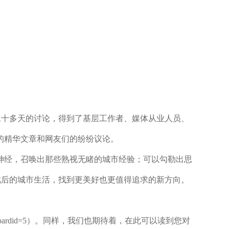
型网络讨论。这二十多天的讨论，得到了基层工作者、媒体从业人员、
的精华文章和网友们的纷纷议论。
经，召唤出那些熟视无睹的城市经验；可以勾勒出思
准，为此后的城市生活，找到更美好也更值得追求的新方向。
asp?boardid=5）。同样，我们也期待着，在此可以读到您对