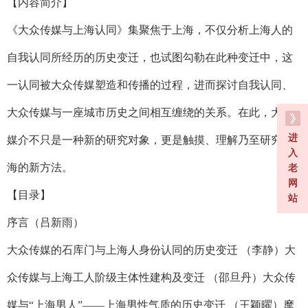
【内容简介】
《大众传媒与上海认同》集聚焦于上海，不仅分析上海人的
自我认同所经历的历史变迁，也试图勾勒在此种变迁中，这
一认同被大众传媒塑造和传播的过程，进而探讨自我认同、
大众传媒与一座城市历史之间相互缠绕的关系。在此，大众
进
媒介不只是一种新的研究对象，更是触摸、理解乃至研究上
入
海的新方法。
老
网
【目录】
站
序言（吕新雨）
大众传媒的石库门与上海人身份认同的历史变迁 （李静）大
众传媒与上海工人阶级主体性建构及变迁 （邵旦丹）大众传
媒与“上海男人”——上海男性气质的历史变迁 （王颖曜）摩