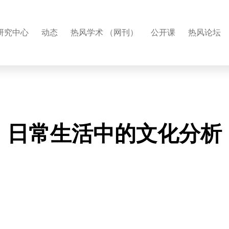
研究中心
动态
热风学术 （网刊）
公开课
热风论坛
日常生活中的文化分析