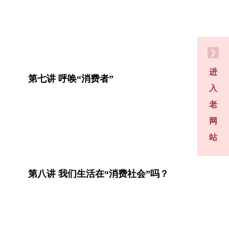
进
第七讲 呼唤“消费者”
入
老
网
站
第八讲 我们生活在“消费社会”吗？