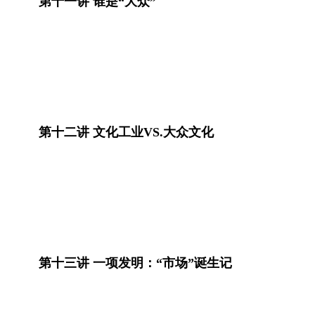
第十一讲 谁是“大众”
第十二讲 文化工业VS.大众文化
第十三讲 一项发明：“市场”诞生记