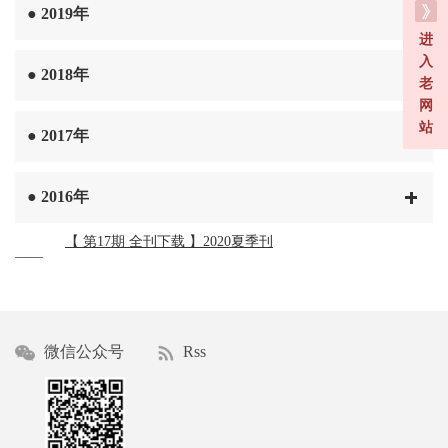
●
2019年
进
入
●
2018年
老
网
站
●
2017年
●
2016年
【 第17期 全刊下载 】2020夏季刊
——
微信公众号
Rss