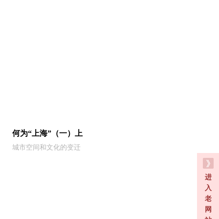
何为“上海”（一）上
城市空间和文化的变迁
进
入
老
网